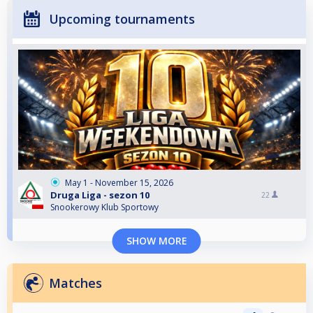
Upcoming tournaments
May 1 - November 15, 2026
Druga Liga - sezon 10
22
Snookerowy Klub Sportowy
SHOW MORE
Matches