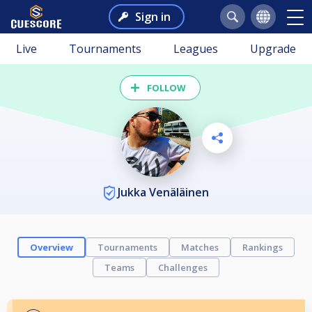
Sign in
Live
Tournaments
Leagues
Upgrade
FOLLOW
Jukka Venäläinen
Overview
Tournaments
Matches
Rankings
Teams
Challenges