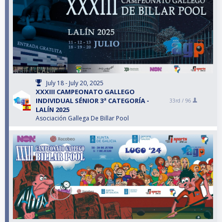
July 18 - July 20, 2025
XXXIII CAMPEONATO GALLEGO
INDIVIDUAL SÉNIOR 3ª CATEGORÍA -
33rd /
96
LALÍN 2025
Asociación Gallega De Billar Pool