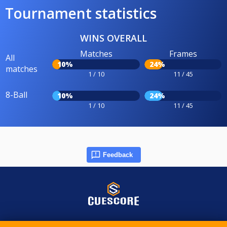
Tournament statistics
WINS OVERALL
Matches
Frames
All
10%
24%
matches
1 / 10
11 / 45
8-Ball
10%
24%
1 / 10
11 / 45
Feedback