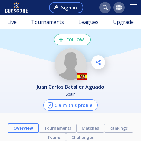
Sign in
Live
Tournaments
Leagues
Upgrade
FOLLOW
Juan Carlos Bataller Aguado
Spain
Claim this profile
Overview
Tournaments
Matches
Rankings
Teams
Challenges