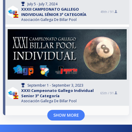
July 5 - July 7, 2024
XXXII CAMPEONATO GALLEGO
49th /
91
INDIVIDUAL SÉNIOR 3ª CATEGORÍA
Asociación Gallega De Billar Pool
September 1 - September 3, 2023
XXXI Campeonato Gallego Individual
65th /
91
Senior 3ª Categoría
Asociación Gallega De Billar Pool
SHOW MORE