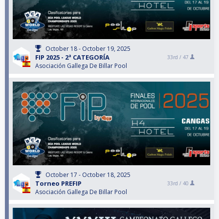
October 18 - October 19, 2025
FIP 2025 - 2ª CATEGORÍA
33rd /
47
Asociación Gallega De Billar Pool
October 17 - October 18, 2025
Torneo PREFIP
33rd /
40
Asociación Gallega De Billar Pool