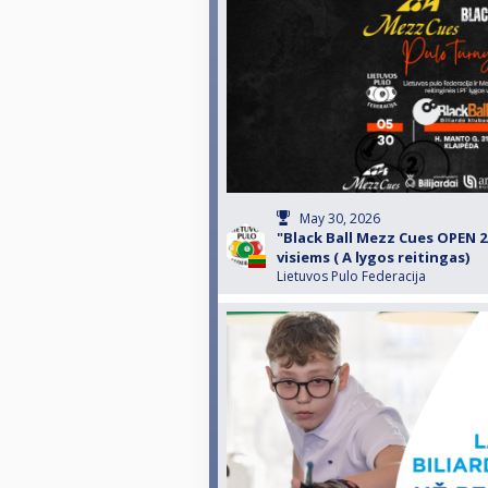
May 30, 2026
"Black Ball Mezz Cues OPEN 2
visiems ( A lygos reitingas)
Lietuvos Pulo Federacija