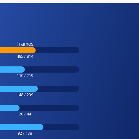
Frames
485 / 814
110 / 219
148 / 239
20 / 44
92 / 138