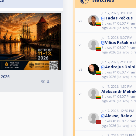
Jun 7, 2026, 3:09 PM
Tadas Pečkus
vs
Blokas #1 06.07 Piram
lyga 2026 (Laisvoji pi
Jun 7, 2026, 3:07 PM
Vilius Pašakins
vs
Blokas #1 06.07 Piram
lyga 2026 (Laisvoji pi
Jun 7, 2026, 2:33 PM
Andrejus Doln
vs
Blokas #1 06.07 Piram
, 2026
lyga 2026 (Laisvoji pi
30
Jun 7, 2026, 1:30 PM
Aleksandr Melni
vs
Blokas #1 06.07 Piram
lyga 2026 (Laisvoji pi
Jun 7, 2026, 12:59 PM
Aleksej Balov
vs
Blokas #1 06.07 Piram
lyga 2026 (Laisvoji pi
Jun 7, 2026, 12:28 PM