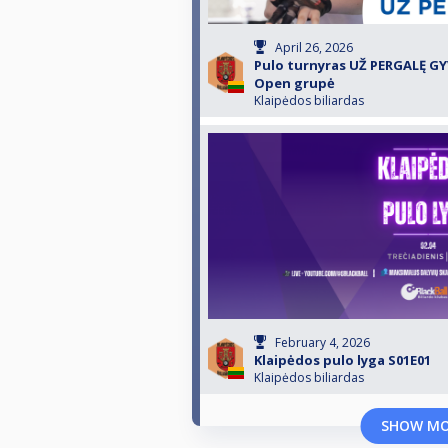
April 26, 2026
Pulo turnyras UŽ PERGALĘ GYV
Open grupė
Klaipėdos biliardas
February 4, 2026
Klaipėdos pulo lyga S01E01
Klaipėdos biliardas
SHOW M