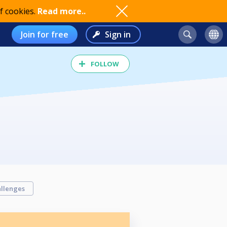
f cookies.
Read more..
Join for free
Sign in
FOLLOW
llenges