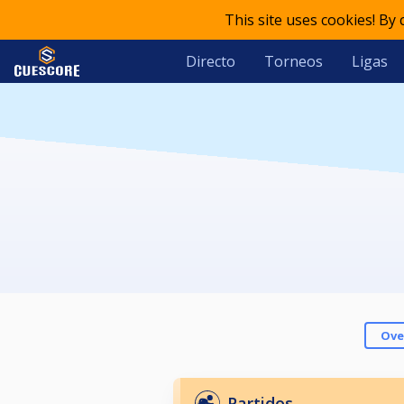
This site uses cookies! By
Directo
Torneos
Ligas
Ove
Partidos