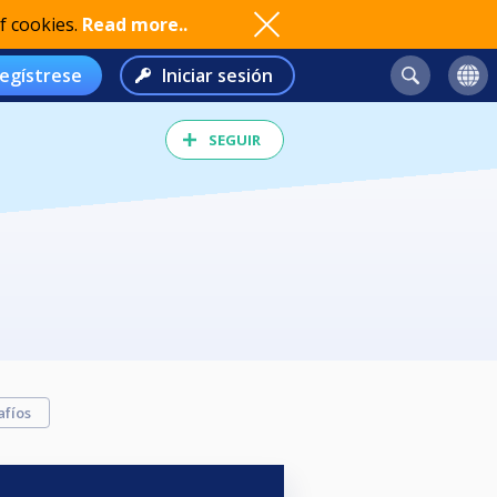
f cookies.
Read more..
egístrese
Iniciar sesión
SEGUIR
afíos