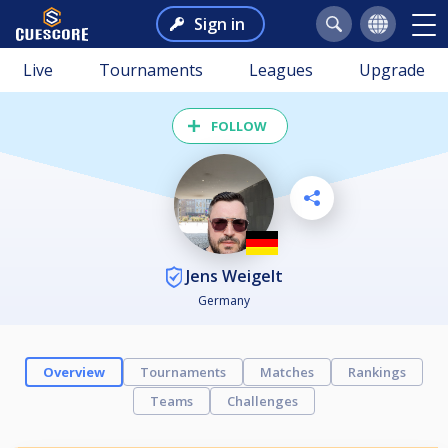
Sign in
Live
Tournaments
Leagues
Upgrade
FOLLOW
Jens Weigelt
Germany
Overview
Tournaments
Matches
Rankings
Teams
Challenges