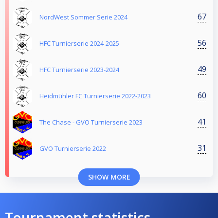
67
NordWest Sommer Serie 2024
56
HFC Turnierserie 2024-2025
49
HFC Turnierserie 2023-2024
60
Heidmühler FC Turnierserie 2022-2023
41
The Chase - GVO Turnierserie 2023
31
GVO Turnierserie 2022
SHOW MORE
Tournament statistics