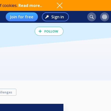
f cookies.
Read more..
Join for free
Sign in
FOLLOW
llenges