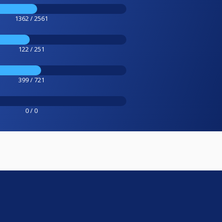
1362 / 2561
122 / 251
399 / 721
0 / 0