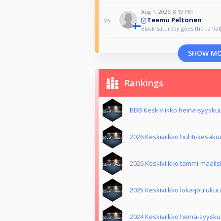
Aug 1, 2026, 8:19 PM
Teemu Peltonen
vs
Black Saturday goes the to Ra
SHOW M
Rankings
BDB Keskiviikko heinä-syysku
2026 Keskiviikko huhti-kesäk
2026 Keskiviikko tammi-maali
2025 Keskiviikko loka-jouluku
2024 Keskiviikko heinä-syysk