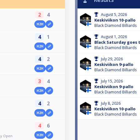
2
4
August 5, 2026
Keskiviikon 10-pallo
H2H
Black Diamond Billiards
4
1
August 1, 2026
Black Saturday goes t
H2H
Black Diamond Billiards
4
2
July 29, 2026
Keskiviikon 9-pallo
H2H
Black Diamond Billiards
3
4
July 15, 2026
Keskiviikon 9-pallo
H2H
Black Diamond Billiards
4
2
July 8, 2026
Keskiviikon 10-pallo
H2H
Black Diamond Billiards
4
6
H2H
lly Open