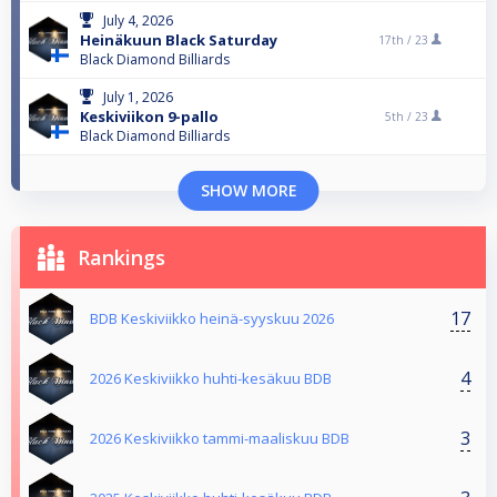
July 4, 2026
Heinäkuun Black Saturday
17th /
23
Black Diamond Billiards
July 1, 2026
Keskiviikon 9-pallo
5th /
23
Black Diamond Billiards
SHOW MORE
Rankings
17
BDB Keskiviikko heinä-syyskuu 2026
4
2026 Keskiviikko huhti-kesäkuu BDB
3
2026 Keskiviikko tammi-maaliskuu BDB