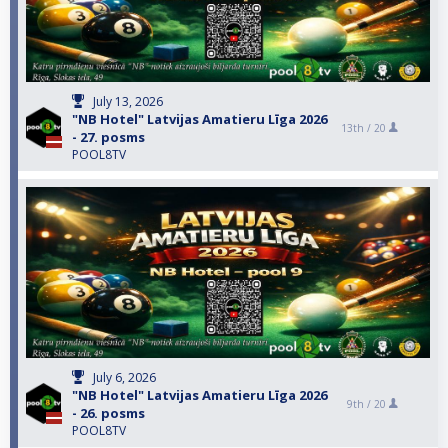
July 13, 2026
"NB Hotel" Latvijas Amatieru Līga 2026
13th /
20
- 27. posms
POOL8TV
July 6, 2026
"NB Hotel" Latvijas Amatieru Līga 2026
9th /
20
- 26. posms
POOL8TV