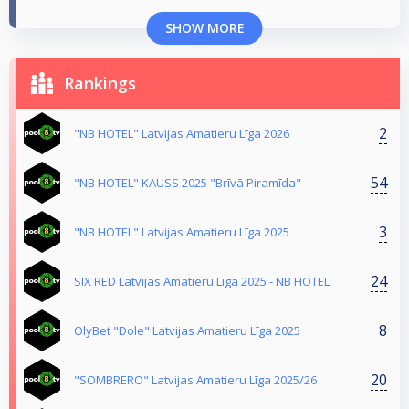
SHOW MORE
Rankings
2
"NB HOTEL" Latvijas Amatieru Līga 2026
54
"NB HOTEL" KAUSS 2025 "Brīvā Piramīda"
3
"NB HOTEL" Latvijas Amatieru Līga 2025
24
SIX RED Latvijas Amatieru Līga 2025 - NB HOTEL
8
OlyBet "Dole" Latvijas Amatieru Līga 2025
20
"SOMBRERO" Latvijas Amatieru Līga 2025/26