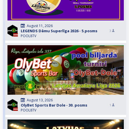
August 11, 2026
LEGENDS Dāmu Superlīga 2026 - 5.posms
3
POOL8TV
August 13, 2026
OlyBet Sports Bar Dole - 30. posms
1
POOL8TV