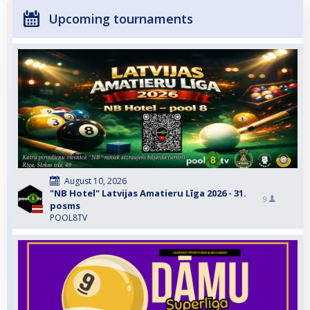
Upcoming tournaments
August 10, 2026
"NB Hotel" Latvijas Amatieru Līga 2026 - 31.
9
posms
POOL8TV