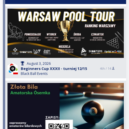
August 3, 2026
Beginners Cup XXXII - turniej 12/15
4th /
14
Black Ball Events