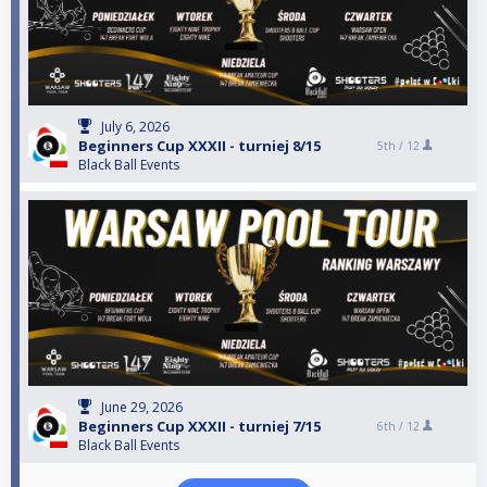
July 6, 2026
Beginners Cup XXXII - turniej 8/15
5th /
12
Black Ball Events
June 29, 2026
Beginners Cup XXXII - turniej 7/15
6th /
12
Black Ball Events