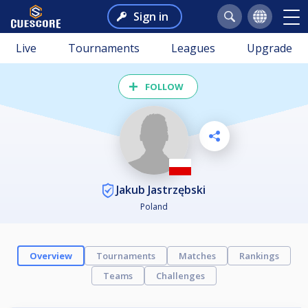
Sign in
Live
Tournaments
Leagues
Upgrade
FOLLOW
Jakub Jastrzębski
Poland
Overview
Tournaments
Matches
Rankings
Teams
Challenges