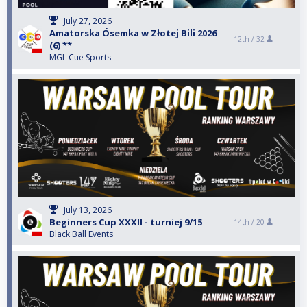
July 27, 2026
Amatorska Ósemka w Złotej Bili 2026
12th /
32
(6) **
MGL Cue Sports
July 13, 2026
Beginners Cup XXXII - turniej 9/15
14th /
20
Black Ball Events