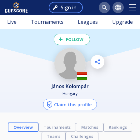
Sign in
Live
Tournaments
Leagues
Upgrade
FOLLOW
János Kolompár
Hungary
Claim this profile
Overview
Tournaments
Matches
Rankings
Teams
Challenges