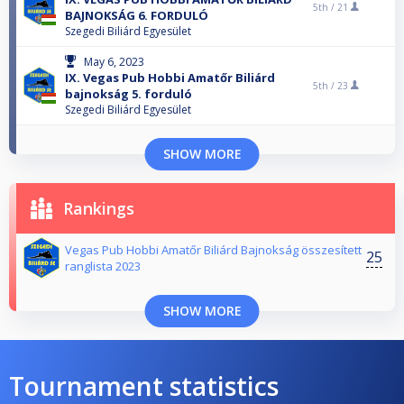
5th /
21
BAJNOKSÁG 6. FORDULÓ
Szegedi Biliárd Egyesület
May 6, 2023
IX. Vegas Pub Hobbi Amatőr Biliárd
5th /
23
bajnokság 5. forduló
Szegedi Biliárd Egyesület
SHOW MORE
Rankings
Vegas Pub Hobbi Amatőr Biliárd Bajnokság összesített
25
ranglista 2023
SHOW MORE
Tournament statistics