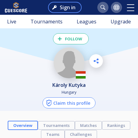
Sign in
Live
Tournaments
Leagues
Upgrade
FOLLOW
Károly Kutyka
Hungary
Claim this profile
Overview
Tournaments
Matches
Rankings
Teams
Challenges