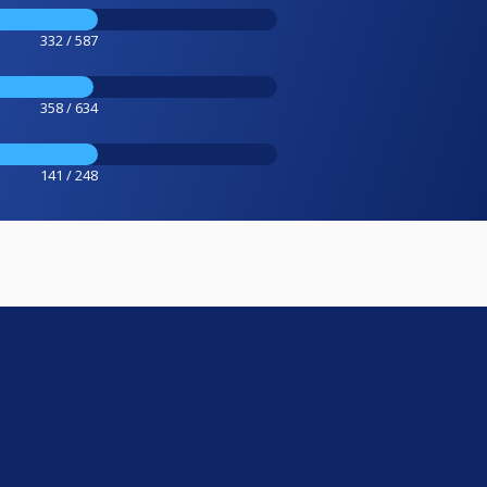
332 / 587
358 / 634
141 / 248