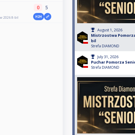
0
5
H2H
 2026 8-bil
August 1, 2026
Mistrzostwa Pomorza 
bil
Strefa DIAMOND
July 31, 2026
Puchar Pomorza Senio
Strefa DIAMOND