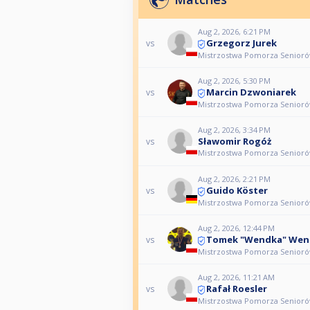
Aug 2, 2026, 6:21 PM
Grzegorz Jurek
vs
Mistrzostwa Pomorza Seniorów
Aug 2, 2026, 5:30 PM
Marcin Dzwoniarek
vs
Mistrzostwa Pomorza Seniorów
Aug 2, 2026, 3:34 PM
Sławomir Rogóż
vs
Mistrzostwa Pomorza Seniorów
Aug 2, 2026, 2:21 PM
Guido Köster
vs
Mistrzostwa Pomorza Seniorów
Aug 2, 2026, 12:44 PM
Tomek "Wendka" Wend
vs
Mistrzostwa Pomorza Seniorów
Aug 2, 2026, 11:21 AM
Rafał Roesler
vs
Mistrzostwa Pomorza Seniorów