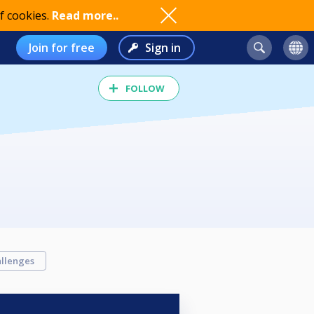
f cookies.
Read more..
Join for free
Sign in
FOLLOW
llenges