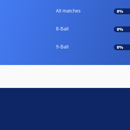
All matches
0%
8-Ball
0%
9-Ball
0%