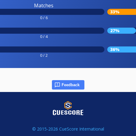
Matches
33%
0 / 6
27%
0 / 4
36%
0 / 2
Feedback
© 2015-2026 CueScore International