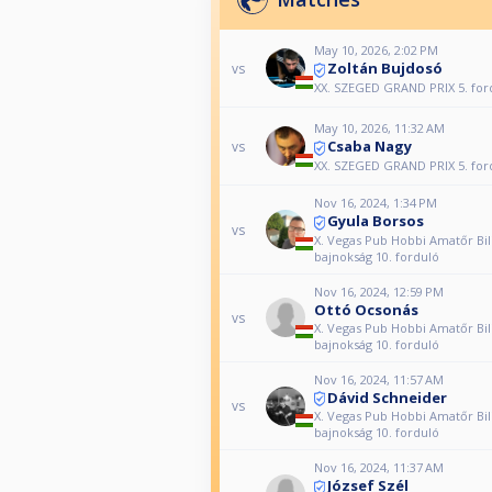
May 10, 2026, 2:02 PM
Zoltán Bujdosó
vs
XX. SZEGED GRAND PRIX 5. for
May 10, 2026, 11:32 AM
Csaba Nagy
vs
XX. SZEGED GRAND PRIX 5. for
Nov 16, 2024, 1:34 PM
Gyula Borsos
vs
X. Vegas Pub Hobbi Amatőr Bil
bajnokság 10. forduló
Nov 16, 2024, 12:59 PM
Ottó Ocsonás
vs
X. Vegas Pub Hobbi Amatőr Bil
bajnokság 10. forduló
Nov 16, 2024, 11:57 AM
Dávid Schneider
vs
X. Vegas Pub Hobbi Amatőr Bil
bajnokság 10. forduló
Nov 16, 2024, 11:37 AM
József Szél