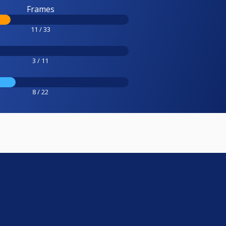
Frames
11 / 33
3 / 11
8 / 22