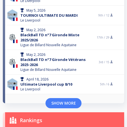
Le Liverpool
May 5, 2026
TOURNOI ULTIMATE DU MARDI
9th /
12
Le Liverpool
May 2, 2026
BlackBall TD n°7 Gironde Mixte
17th /
29
2025/2026
Ligue de Billard Nouvelle Aquitaine
May 2, 2026
BlackBall TD n°7 Gironde Vétérans
3rd /
15
2025-2026
Ligue de Billard Nouvelle Aquitaine
April 18, 2026
Ultimate Liverpool cup 8/10
5th /
6
Le Liverpool
SHOW MORE
Rankings