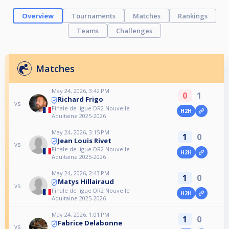
Overview
Tournaments
Matches
Rankings
Teams
Challenges
Matches
May 24, 2026, 3:42 PM
0
1
Richard Frigo
vs
Finale de ligue DR2 Nouvelle
H2H
Aquitaine 2025-2026
May 24, 2026, 3:15 PM
1
0
Jean Louis Rivet
vs
Finale de ligue DR2 Nouvelle
H2H
Aquitaine 2025-2026
May 24, 2026, 2:43 PM
1
0
Matys Hillairaud
vs
Finale de ligue DR2 Nouvelle
H2H
Aquitaine 2025-2026
May 24, 2026, 1:01 PM
1
0
Fabrice Delabonne
vs