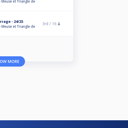
 Meuse et Triangle de
rrage - 24/25
3rd /
16
 Meuse et Triangle de
OW MORE