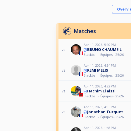
Overvi
Matches
Apr 11, 2026, 5:10 PM
BRUNO CHAUMEIL
vs
Blackball - Équipes - 25/26
Apr 11, 2026, 4:34 PM
REMI MELIS
vs
Blackball - Équipes - 25/26
Apr 11, 2026, 4:22 PM
Hachim El aissi
vs
Blackball - Équipes - 25/26
Apr 11, 2026, 4:05 PM
Jonathan Turquet
vs
Blackball - Équipes - 25/26
Apr 11, 2026, 1:48 PM