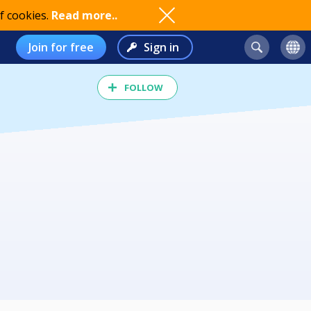
f cookies.
Read more..
Join for free
Sign in
FOLLOW