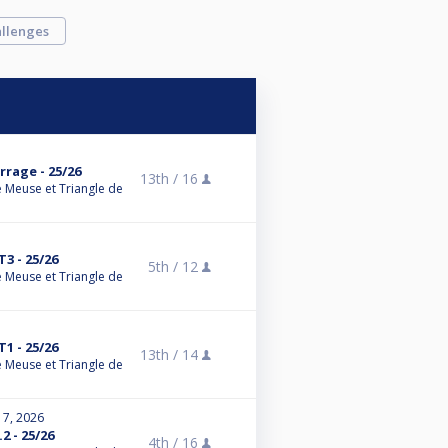
llenges
rrage - 25/26
13th /
16
 Meuse et Triangle de
T3 - 25/26
5th /
12
 Meuse et Triangle de
T1 - 25/26
13th /
14
 Meuse et Triangle de
 7, 2026
2 - 25/26
4th /
16