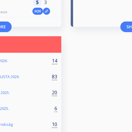
5
3
H2H
rduló
ORE
SH
14
2026
83
LISTA 2026
20
 2025.
6
2025.
10
jnokság