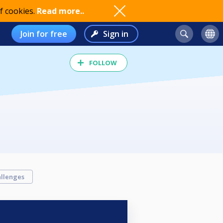
f cookies.
Read more..
Join for free
Sign in
FOLLOW
llenges