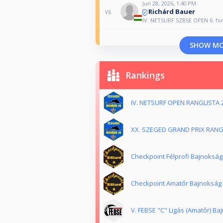
Jun 28, 2026, 1:40 PM
Richárd Bauer
vs
IV. NETSURF SZBSE OPEN 6. fo
SHOW M
Rankings
IV. NETSURF OPEN RANGLISTA 
XX. SZEGED GRAND PRIX RANG
Checkpoint Félprofi Bajnokság
Checkpoint Amatőr Bajnokság 
V. FEBSE "C" Ligás (Amatőr) Ba