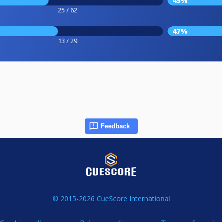
45%
25 / 62
47%
13 / 29
Feedback
© 2015-2026 CueScore International