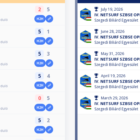
2
5
July 19, 2026
IV. NETSURF SZBSE OP
H2H
rduló
Szegedi Biliárd Egyesület
5
1
June 28, 2026
IV. NETSURF SZBSE OP
H2H
rduló
Szegedi Biliárd Egyesület
5
3
May 31, 2026
IV. NETSURF SZBSE OP
H2H
rduló
Szegedi Biliárd Egyesület
5
4
April 19, 2026
IV. NETSURF SZBSE OP
H2H
rduló
Szegedi Biliárd Egyesület
0
5
March 29, 2026
IV. NETSURF SZBSE OP
H2H
rduló
Szegedi Biliárd Egyesület
5
2
H2H
rduló