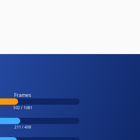
Frames
502 / 1081
211 / 438