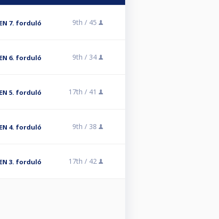
9th /
45
EN 7. forduló
9th /
34
EN 6. forduló
17th /
41
EN 5. forduló
9th /
38
EN 4. forduló
17th /
42
EN 3. forduló