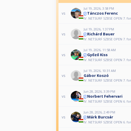
Jul 19, 2026, 3:58 PM
Tánczos Ferenc
vs
IV. NETSURF SZBSE OPEN 7. fo
Jul 19, 2026, 1:37 PM
Richárd Bauer
vs
IV. NETSURF SZBSE OPEN 7. fo
Jul 19, 2026, 11:58 AM
Győző Kiss
vs
IV. NETSURF SZBSE OPEN 7. fo
Jul 19, 2026, 10:31 AM
Gábor Koszó
vs
IV. NETSURF SZBSE OPEN 7. fo
Jun 28, 2026, 3:39 PM
Norbert Fehervari
vs
IV. NETSURF SZBSE OPEN 6. fo
Jun 28, 2026, 2:49 PM
Márk Burcsár
vs
IV. NETSURF SZBSE OPEN 6. fo