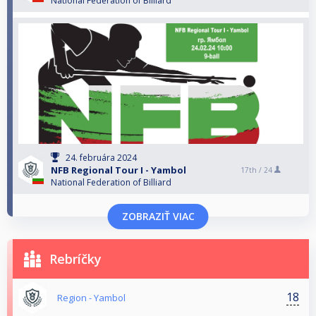
National Federation of Billiard
24. februára 2024
NFB Regional Tour I - Yambol
17th /
24
National Federation of Billiard
ZOBRAZIŤ VIAC
Rebríčky
18
Region - Yambol