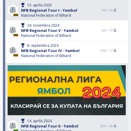
13. apríla 2025
NFB Regional Tour I - Yambol
3rd /
20
National Federation of Billiard
24. novembra 2024
NFB Regional Tour V - Yambol
5th /
19
National Federation of Billiard
8. septembra 2024
NFB Regional Tour IV - Yambol
13th /
17
National Federation of Billiard
14. apríla 2024
NFB Regional Tour II - Yambol
25th /
28