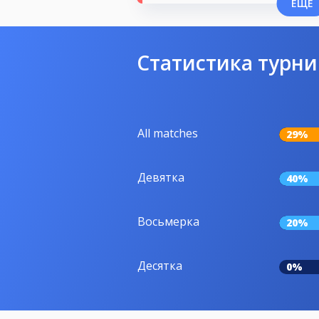
ЕЩЕ
Статистика турни
All matches
29%
Девятка
40%
Восьмерка
20%
Десятка
0%