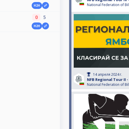
National Federation of Bil
H2H
0
5
H2H
14 апреля 2024 г.
NFB Regional Tour II 
National Federation of Bil