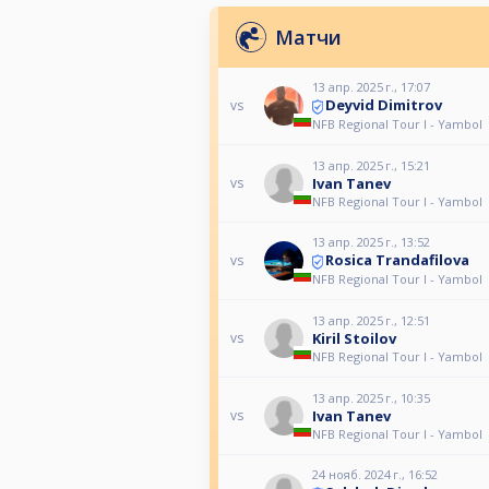
Матчи
13 апр. 2025 г., 17:07
Deyvid Dimitrov
vs
NFB Regional Tour I - Yambol
13 апр. 2025 г., 15:21
Ivan Tanev
vs
NFB Regional Tour I - Yambol
13 апр. 2025 г., 13:52
Rosica Trandafilova
vs
NFB Regional Tour I - Yambol
13 апр. 2025 г., 12:51
Kiril Stoilov
vs
NFB Regional Tour I - Yambol
13 апр. 2025 г., 10:35
Ivan Tanev
vs
NFB Regional Tour I - Yambol
24 нояб. 2024 г., 16:52