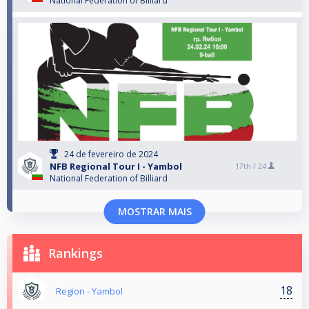
National Federation of Billiard
24 de fevereiro de 2024
NFB Regional Tour I - Yambol
17th /
24
National Federation of Billiard
MOSTRAR MAIS
Rankings
18
Region - Yambol