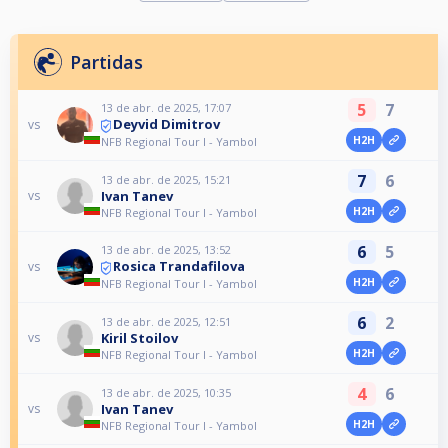
Partidas
5
7
13 de abr. de 2025, 17:07
Deyvid Dimitrov
vs
H2H
NFB Regional Tour I - Yambol
7
6
13 de abr. de 2025, 15:21
Ivan Tanev
vs
H2H
NFB Regional Tour I - Yambol
6
5
13 de abr. de 2025, 13:52
Rosica Trandafilova
vs
H2H
NFB Regional Tour I - Yambol
6
2
13 de abr. de 2025, 12:51
Kiril Stoilov
vs
H2H
NFB Regional Tour I - Yambol
4
6
13 de abr. de 2025, 10:35
Ivan Tanev
vs
H2H
NFB Regional Tour I - Yambol