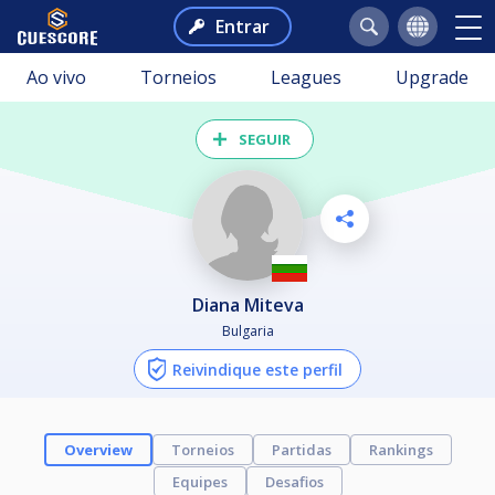
Entrar
Ao vivo
Torneios
Leagues
Upgrade
SEGUIR
Diana Miteva
Bulgaria
Reivindique este perfil
Overview
Torneios
Partidas
Rankings
Equipes
Desafios