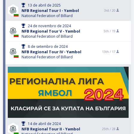
13 de abril de 2025
NFB Regional Tour I - Yambol
3rd /
20
National Federation of Billiard
24 de novembro de 2024
NFB Regional Tour V - Yambol
5th /
19
National Federation of Billiard
8 de setembro de 2024
NFB Regional Tour IV - Yambol
13th /
17
National Federation of Billiard
14 de abril de 2024
NFB Regional Tour II - Yambol
25th /
28