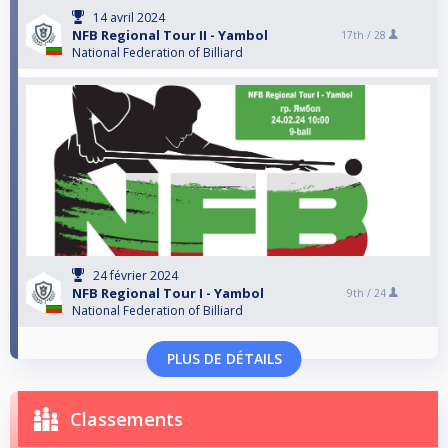
14 avril 2024
NFB Regional Tour II - Yambol
17th /
28
National Federation of Billiard
24 février 2024
NFB Regional Tour I - Yambol
9th /
24
National Federation of Billiard
PLUS DE DÉTAILS
Classements