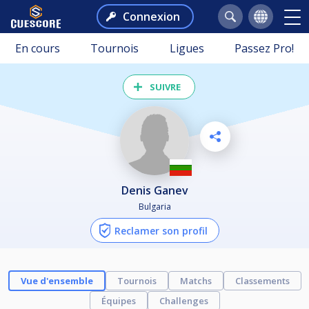
Connexion
En cours
Tournois
Ligues
Passez Pro!
SUIVRE
Denis Ganev
Bulgaria
Reclamer son profil
Vue d'ensemble
Tournois
Matchs
Classements
Équipes
Challenges