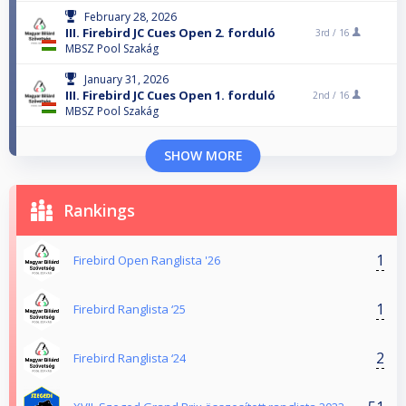
February 28, 2026
III. Firebird JC Cues Open 2. forduló
3rd /
16
MBSZ Pool Szakág
January 31, 2026
III. Firebird JC Cues Open 1. forduló
2nd /
16
MBSZ Pool Szakág
SHOW MORE
Rankings
1
Firebird Open Ranglista '26
1
Firebird Ranglista ‘25
2
Firebird Ranglista ‘24