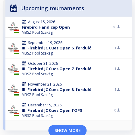
Upcoming tournaments
August 15, 2026
Firebird Handicap Open
16
MBSZ Pool Szakág
September 19, 2026
III. Firebird JC Cues Open 6. forduló
1
MBSZ Pool Szakág
October 31, 2026
III. Firebird JC Cues Open 7. forduló
1
MBSZ Pool Szakág
November 21, 2026
III. Firebird JC Cues Open 8. forduló
1
MBSZ Pool Szakág
December 19, 2026
III. Firebird JC Cues Open TOP8
0
MBSZ Pool Szakág
SHOW MORE