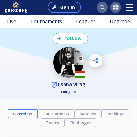
Sign in
Live
Tournaments
Leagues
Upgrade
FOLLOW
Csaba Virág
Hungary
Overview
Tournaments
Matches
Rankings
Teams
Challenges