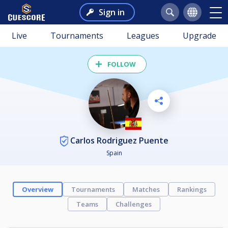
Sign in
Live
Tournaments
Leagues
Upgrade
FOLLOW
Carlos Rodriguez Puente
Spain
Overview
Tournaments
Matches
Rankings
Teams
Challenges