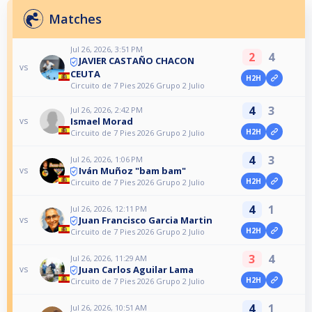
Matches
Jul 26, 2026, 3:51 PM
2
4
JAVIER CASTAÑO CHACON
vs
CEUTA
H2H
Circuito de 7 Pies 2026 Grupo 2 Julio
4
3
Jul 26, 2026, 2:42 PM
Ismael Morad
vs
H2H
Circuito de 7 Pies 2026 Grupo 2 Julio
4
3
Jul 26, 2026, 1:06 PM
Iván Muñoz "bam bam"
vs
H2H
Circuito de 7 Pies 2026 Grupo 2 Julio
4
1
Jul 26, 2026, 12:11 PM
Juan Francisco Garcia Martin
vs
H2H
Circuito de 7 Pies 2026 Grupo 2 Julio
3
4
Jul 26, 2026, 11:29 AM
Juan Carlos Aguilar Lama
vs
H2H
Circuito de 7 Pies 2026 Grupo 2 Julio
4
1
Jul 26, 2026, 10:51 AM