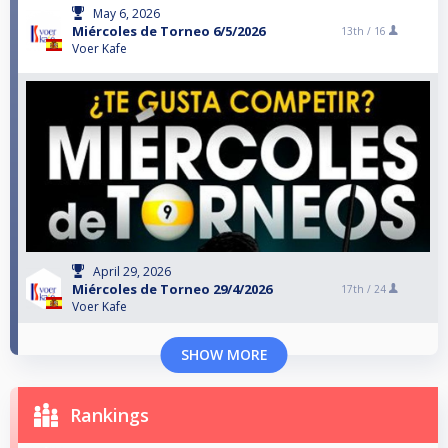
May 6, 2026
Miércoles de Torneo 6/5/2026
13th /
16
Voer Kafe
April 29, 2026
Miércoles de Torneo 29/4/2026
17th /
24
Voer Kafe
SHOW MORE
Rankings