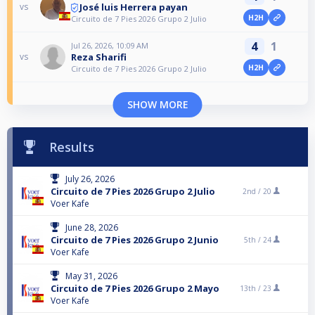
José luis Herrera payan
vs
H2H
Circuito de 7 Pies 2026 Grupo 2 Julio
4
1
Jul 26, 2026, 10:09 AM
Reza Sharifi
vs
H2H
Circuito de 7 Pies 2026 Grupo 2 Julio
SHOW MORE
Results
July 26, 2026
Circuito de 7 Pies 2026 Grupo 2 Julio
2nd /
20
Voer Kafe
June 28, 2026
Circuito de 7 Pies 2026 Grupo 2 Junio
5th /
24
Voer Kafe
May 31, 2026
Circuito de 7 Pies 2026 Grupo 2 Mayo
13th /
23
Voer Kafe