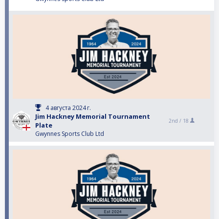
4 августа 2024 г.
Jim Hackney Memorial Tournament
2nd /
18
Plate
Gwynnes Sports Club Ltd