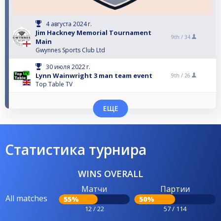
4 августа 2024 г.
Jim Hackney Memorial Tournament
9th /
34
Main
Gwynnes Sports Club Ltd
30 июля 2022 г.
Lynn Wainwright 3 man team event
9th /
26
Top Table TV
ЕЩЕ
Статистика турнира
WINS OVERALL
Матчи
Партии
All matches
55%
50%
12 / 22
57 / 114