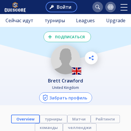
Войти
Сейчас идут
турниры
Leagues
Upgrade
ПОДПИСАТЬСЯ
Brett Crawford
United Kingdom
Забрать профиль
Overview
турниры
Матчи
Рейтинги
команды
челленджи