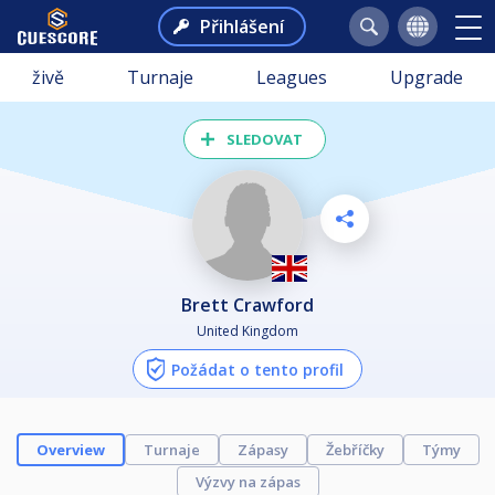
Přihlášení
živě
Turnaje
Leagues
Upgrade
SLEDOVAT
Brett Crawford
United Kingdom
Požádat o tento profil
Overview
Turnaje
Zápasy
Žebříčky
Týmy
Výzvy na zápas