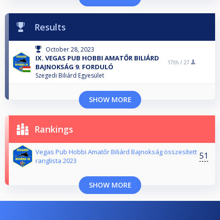
Results
October 28, 2023
IX. VEGAS PUB HOBBI AMATŐR BILIÁRD
17th /
27
BAJNOKSÁG 9. FORDULÓ
Szegedi Biliárd Egyesület
SHOW MORE
Rankings
Vegas Pub Hobbi Amatőr Biliárd Bajnokság összesített
51
ranglista 2023
SHOW MORE