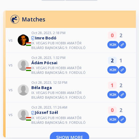
Matches
Oct 28, 2023, 2:18 PM
0
2
Imre Bodó
vs
IX. VEGAS PUB HOBBI AMATŐR
H2H
BILIÁRD BAJNOKSÁG 9. FORDULÓ
Oct 28, 2023, 1:32 PM
2
1
Ádám Pócsai
vs
IX. VEGAS PUB HOBBI AMATŐR
H2H
BILIÁRD BAJNOKSÁG 9. FORDULÓ
Oct 28, 2023, 12:53 PM
1
2
Béla Baga
vs
IX. VEGAS PUB HOBBI AMATŐR
H2H
BILIÁRD BAJNOKSÁG 9. FORDULÓ
Oct 28, 2023, 11:26 AM
0
2
József Szél
vs
IX. VEGAS PUB HOBBI AMATŐR
H2H
BILIÁRD BAJNOKSÁG 9. FORDULÓ
SHOW MORE