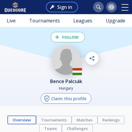
Sign in
Live
Tournaments
Leagues
Upgrade
FOLLOW
Bence Palcsák
Hungary
Claim this profile
Overview
Tournaments
Matches
Rankings
Teams
Challenges