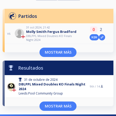
Partidos
31 oct 2024, 21:42
0
2
Molly Smith Fergus Bradford
vs
DBLPPL Mixed Doubles KO Finals
H2H
Night 2024
MOSTRAR MÁS
Resultados
31 de octubre de 2024
DBLPPL Mixed Doubles KO Finals Night
9th /
14
2024
Leeds Pool Community Group
MOSTRAR MÁS