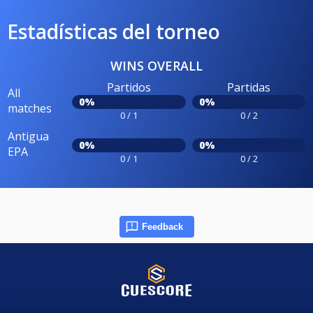
Estadísticas del torneo
WINS OVERALL
Partidos
Partidas
All
0%
0%
matches
0 / 1
0 / 2
Antigua
0%
0%
EPA
0 / 1
0 / 2
Feedback