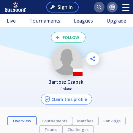
Sign in
Live
Tournaments
Leagues
Upgrade
FOLLOW
Bartosz Czapski
Poland
Claim this profile
Overview
Tournaments
Matches
Rankings
Teams
Challenges