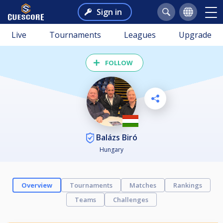
Sign in
Live
Tournaments
Leagues
Upgrade
FOLLOW
Balázs Biró
Hungary
Overview
Tournaments
Matches
Rankings
Teams
Challenges