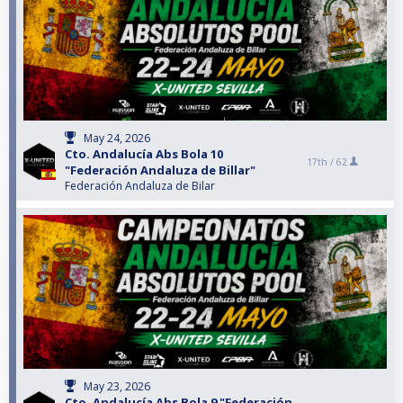
May 24, 2026
Cto. Andalucía Abs Bola 10
17th /
62
"Federación Andaluza de Billar"
Federación Andaluza de Bilar
May 23, 2026
Cto. Andalucía Abs Bola 9 "Federación