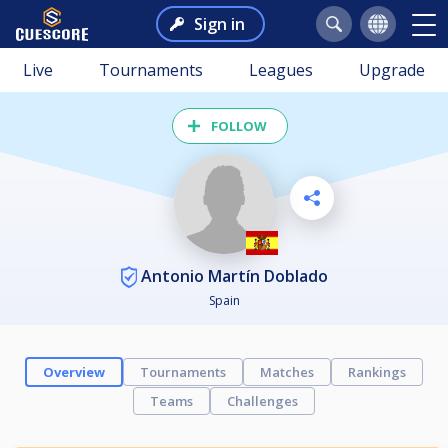
Sign in
Live
Tournaments
Leagues
Upgrade
FOLLOW
Antonio Martín Doblado
Spain
Overview
Tournaments
Matches
Rankings
Teams
Challenges