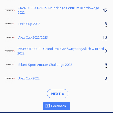
GRAND PRIX DARTS Kieleckiego Centrum Bilardowego
45
2022
6
Lech Cup 2022
10
Alex Cup 2022/2023
TVSPORTS CUP - Grand Prix Gór Świętokrzyskich w Bilard
9
2022
9
Bilard Sport Amator Challenge 2022
3
Alex Cup 2022
NEXT »
Feedback