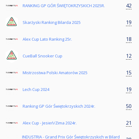
42
RANKING GP GÓR ŚWIĘTOKRZYSKICH 2025R.
19
Skarżyski Ranking Bilarda 2025
18
Alex Cup Lato Ranking 25r.
12
CueBall Snooker Cup
15
Mistrzostwa Polski Amatorów 2025
19
Lech Cup 2024
50
Ranking GP Gór Świętokrzyskich 2024r.
21
Alex Cup - Jesień/Zima 2024r.
INDUSTRIA - Grand Prix Gór Świętokrzyskich w Bilard