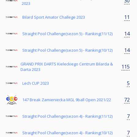
30
2023
11
Bilard Sport Amator Challege 2023
14
Straight Pool Challenge(sezon 5) - Ranking(11/12)
14
Straight Pool Challenge(sezon 5) - Ranking(10/12)
GRAND PRIX DARTS Kieleckiego Centrum Bilarda &
115
Darta 2023
5
Lech CUP 2023
72
147 Break Zamieniecka MGL 9ball Open 2021/22
7
Straight Pool Challenge(sezon 4) - Ranking(11/12)
7
Straight Pool Challenge(sezon 4) - Ranking(10/12)