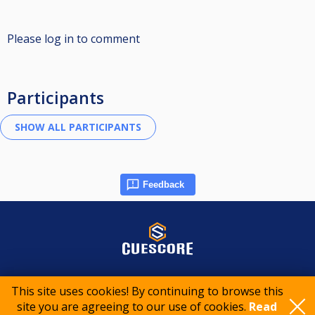
Please log in to comment
Participants
Feedback
© 2015-2026 CueScore International
This site uses cookies! By continuing to browse this
site you are agreeing to our use of cookies.
Read