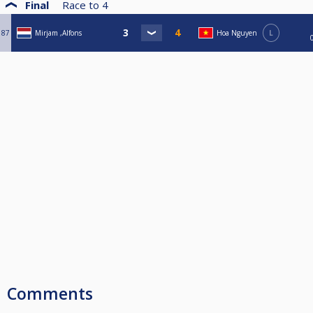
Final
Race to
4
87
Mirjam ,Alfons
Hoa Nguyen
L
Comments