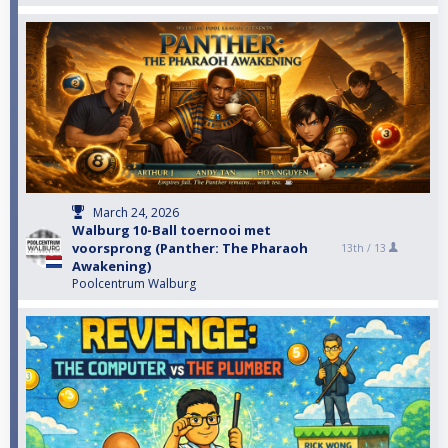
March 24, 2026
Walburg 10-Ball toernooi met
voorsprong (Panther: The Pharaoh
13th /
13
Awakening)
Poolcentrum Walburg