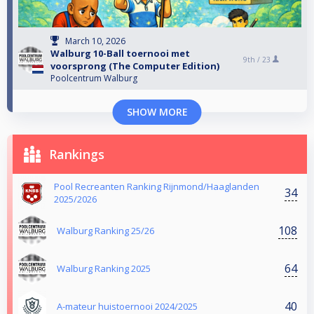
March 10, 2026
Walburg 10-Ball toernooi met
9th /
23
voorsprong (The Computer Edition)
Poolcentrum Walburg
SHOW MORE
Rankings
Pool Recreanten Ranking Rijnmond/Haaglanden
34
2025/2026
108
Walburg Ranking 25/26
64
Walburg Ranking 2025
40
A-mateur huistoernooi 2024/2025