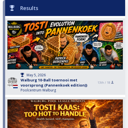
Results
May 5, 2026
Walburg 10-Ball toernooi met
13th /
18
voorsprong (Pannenkoek edition))
Poolcentrum Walburg