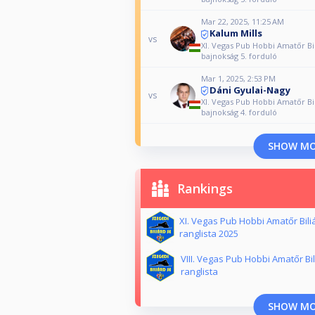
Mar 22, 2025, 11:25 AM
Kalum Mills
vs
XI. Vegas Pub Hobbi Amatőr Bi
bajnokság 5. forduló
Mar 1, 2025, 2:53 PM
Dáni Gyulai-Nagy
vs
XI. Vegas Pub Hobbi Amatőr Bi
bajnokság 4. forduló
SHOW M
Rankings
XI. Vegas Pub Hobbi Amatőr Bili
ranglista 2025
VIII. Vegas Pub Hobbi Amatőr Bi
ranglista
SHOW M