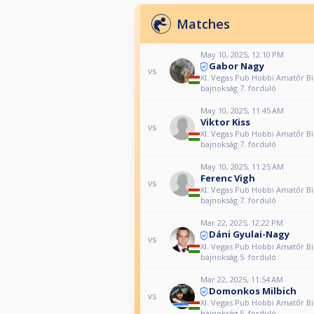
Matches
May 10, 2025, 12:10 PM
Gabor Nagy
vs
XI. Vegas Pub Hobbi Amatőr Bi
bajnokság 7. forduló
May 10, 2025, 11:45 AM
Viktor Kiss
vs
XI. Vegas Pub Hobbi Amatőr Bi
bajnokság 7. forduló
May 10, 2025, 11:25 AM
Ferenc Vigh
vs
XI. Vegas Pub Hobbi Amatőr Bi
bajnokság 7. forduló
Mar 22, 2025, 12:22 PM
Dáni Gyulai-Nagy
vs
XI. Vegas Pub Hobbi Amatőr Bi
bajnokság 5. forduló
Mar 22, 2025, 11:54 AM
Domonkos Milbich
vs
XI. Vegas Pub Hobbi Amatőr Bi
bajnokság 5. forduló