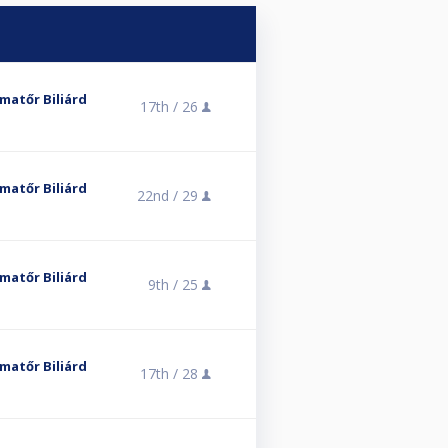
matőr Biliárd
17th /
26
matőr Biliárd
22nd /
29
matőr Biliárd
9th /
25
matőr Biliárd
17th /
28