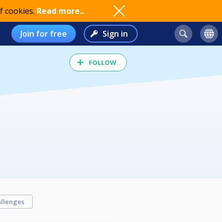
f cookies.
Read more..
Join for free
Sign in
FOLLOW
llenges