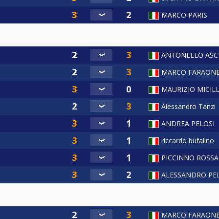
MARCO PARIS
ANTONELLO ASC
MARCO FARAON
MAURIZIO MICIL
Alessandro Tanzi
ANDREA PELOSI
riccardo bufalino
PICCINNO ROSS
ALESSANDRO PE
MARCO FARAON