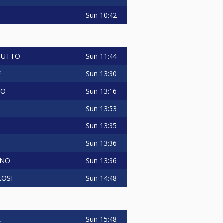
Sun
10:42
Sun
11:44
IUTTO
Sun
13:30
E
Sun
13:16
LO
Sun
13:53
Sun
13:35
Sun
13:36
Sun
13:36
ANO
Sun
14:48
LOSI
Sun
15:48
E