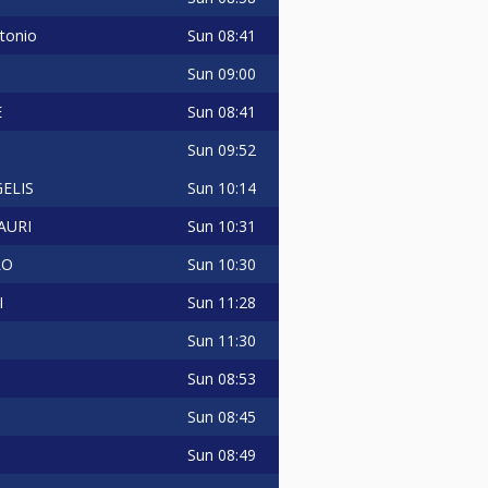
Sun
08:41
ntonio
Sun
09:00
Sun
08:41
E
Sun
09:52
i
Sun
10:14
ELIS
Sun
10:31
AURI
Sun
10:30
LO
Sun
11:28
I
Sun
11:30
Sun
08:53
Sun
08:45
Sun
08:49