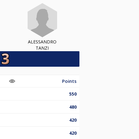
ALESSANDRO
TANZI
Points
550
480
420
420