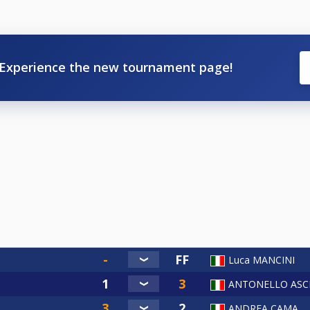
Experience the new tournament page!
Luca MANCINI
ANTONELLO ASC
ANDREA CAMA