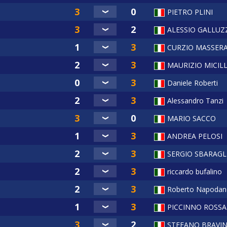
PIETRO PLINI
ALESSIO GALLUZ
CURZIO MASSER
MAURIZIO MICIL
Daniele Roberti
Alessandro Tanzi
MARIO SACCO
ANDREA PELOSI
SERGIO SBARAGL
riccardo bufalino
Roberto Napoda
PICCINNO ROSS
STEFANO BRAVIN