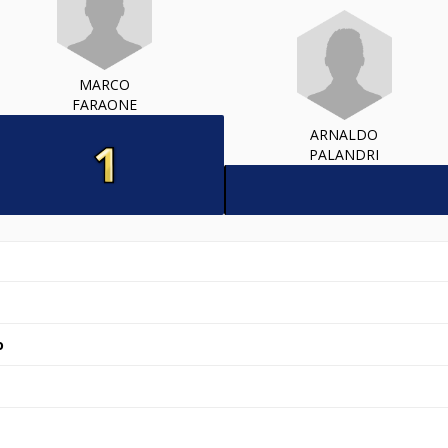
MARCO
FARAONE
ARNALDO
PALANDRI
o