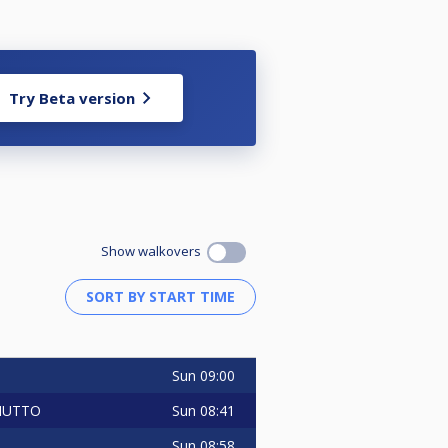
Try Beta version
Show walkovers
Sun
09:00
Sun
08:41
IUTTO
Sun
08:58