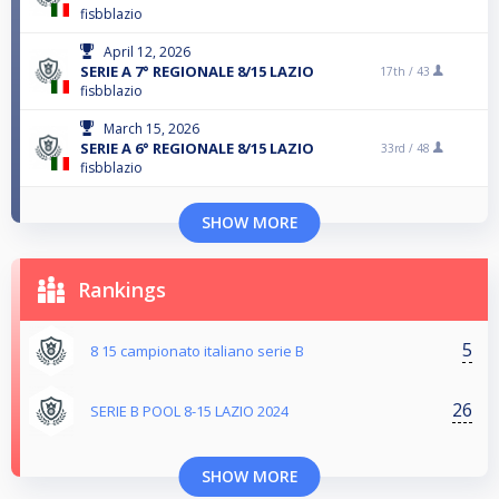
fisbblazio
April 12, 2026
SERIE A 7° REGIONALE 8/15 LAZIO
17th /
43
fisbblazio
March 15, 2026
SERIE A 6° REGIONALE 8/15 LAZIO
33rd /
48
fisbblazio
SHOW MORE
Rankings
5
8 15 campionato italiano serie B
26
SERIE B POOL 8-15 LAZIO 2024
SHOW MORE