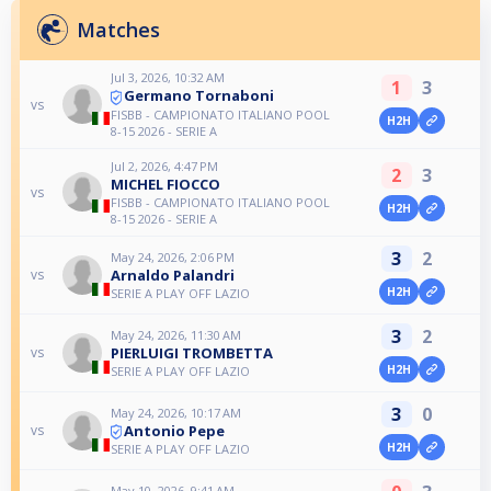
Matches
Jul 3, 2026, 10:32 AM
1
3
Germano Tornaboni
vs
FISBB - CAMPIONATO ITALIANO POOL
H2H
8-15 2026 - SERIE A
Jul 2, 2026, 4:47 PM
2
3
MICHEL FIOCCO
vs
FISBB - CAMPIONATO ITALIANO POOL
H2H
8-15 2026 - SERIE A
3
2
May 24, 2026, 2:06 PM
Arnaldo Palandri
vs
H2H
SERIE A PLAY OFF LAZIO
3
2
May 24, 2026, 11:30 AM
PIERLUIGI TROMBETTA
vs
H2H
SERIE A PLAY OFF LAZIO
3
0
May 24, 2026, 10:17 AM
Antonio Pepe
vs
H2H
SERIE A PLAY OFF LAZIO
May 10, 2026, 9:41 AM