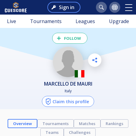
Sign in
Live
Tournaments
Leagues
Upgrade
FOLLOW
MARCELLO DE MAURI
Italy
Claim this profile
Overview
Tournaments
Matches
Rankings
Teams
Challenges