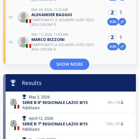
Mar 24, 2026, 11:23 AM
2
1
ALEXANDER BAGGIO
vs
CAMPIONATO A SQUADRE LAZIO 2025-
H2H
2026 GIRONE B
Mar 17, 2026, 11:09 AM
2
1
MARCO BIZZONI
vs
CAMPIONATO A SQUADRE LAZIO 2025-
H2H
2026 GIRONE B
SHOW MORE
Results
May 3, 2026
SERIE B 8° REGIONALE LAZIO 8/15
9th /
34
fisbblazio
April 12, 2026
SERIE B 7° REGIONALE LAZIO 8/15
17th /
37
fisbblazio