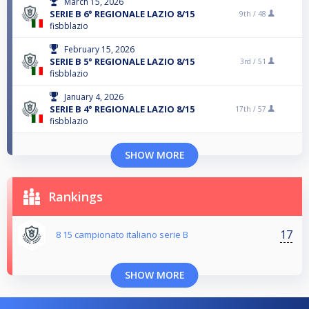
March 15, 2026
SERIE B 6° REGIONALE LAZIO 8/15
9th /
48
fisbblazio
February 15, 2026
SERIE B 5° REGIONALE LAZIO 8/15
3rd /
51
fisbblazio
January 4, 2026
SERIE B 4° REGIONALE LAZIO 8/15
17th /
57
fisbblazio
SHOW MORE
Rankings
17
8 15 campionato italiano serie B
SHOW MORE