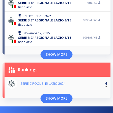
SERIE B 4° REGIONALE LAZIO 8/15
9th /
57
fisbblazio
December 21, 2025
SERIE B 3° REGIONALE LAZIO 8/15
9993rd /
60
fisbblazio
November 9, 2025
SERIE B 2° REGIONALE LAZIO 8/15
9993rd /
63
fisbblazio
SHOW MORE
Rankings
4
SERIE C POOL 8-15 LAZIO 2024
SHOW MORE