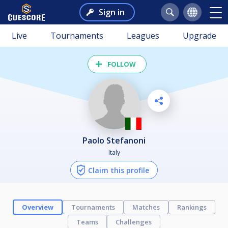
Sign in
Live
Tournaments
Leagues
Upgrade
FOLLOW
Paolo Stefanoni
Italy
Claim this profile
Overview
Tournaments
Matches
Rankings
Teams
Challenges