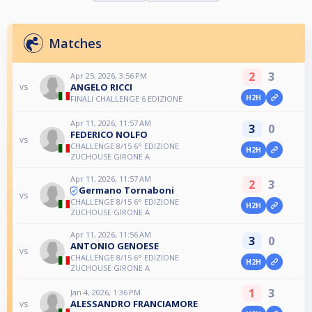
Matches
2
3
Apr 25, 2026, 3:56 PM
ANGELO RICCI
vs
H2H
FINALI CHALLENGE 6 EDIZIONE
Apr 11, 2026, 11:57 AM
3
0
FEDERICO NOLFO
vs
CHALLENGE 8/15 6° EDIZIONE
H2H
ZUCHOUSE GIRONE A
Apr 11, 2026, 11:57 AM
2
3
Germano Tornaboni
vs
CHALLENGE 8/15 6° EDIZIONE
H2H
ZUCHOUSE GIRONE A
Apr 11, 2026, 11:56 AM
3
0
ANTONIO GENOESE
vs
CHALLENGE 8/15 6° EDIZIONE
H2H
ZUCHOUSE GIRONE A
1
3
Jan 4, 2026, 1:36 PM
ALESSANDRO FRANCIAMORE
vs