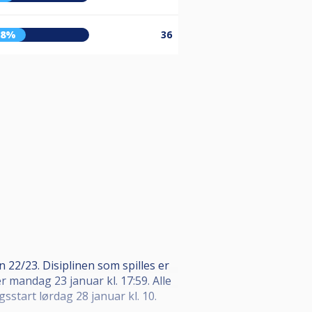
38%
36
22/23. Disiplinen som spilles er
er mandag 23 januar kl. 17:59. Alle
sstart lørdag 28 januar kl. 10.