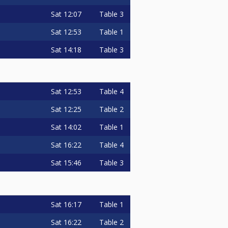
Sat
12:07
Table 3
Sat
12:53
Table 1
Sat
14:18
Table 3
Sat
12:53
Table 4
Sat
12:25
Table 2
Sat
14:02
Table 1
Sat
16:22
Table 4
Sat
15:46
Table 3
Sat
16:17
Table 1
Sat
16:22
Table 2