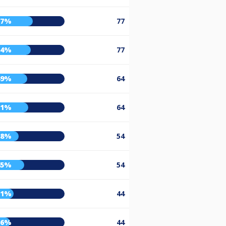
57%
77
54%
77
49%
64
51%
64
38%
54
45%
54
31%
44
26%
44