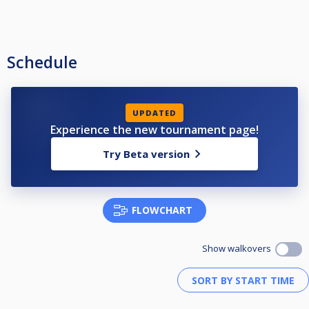
Schedule
UPDATED
Experience the new tournament page!
Try Beta version
FLOWCHART
Show walkovers