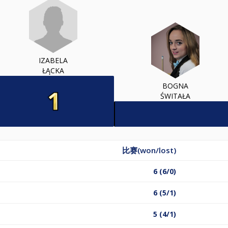
IZABELA
ŁĄCKA
BOGNA
ŚWITAŁA
比赛(won/lost)
6 (6/0)
6 (5/1)
5 (4/1)