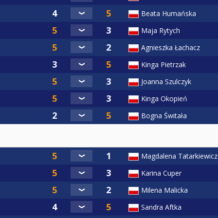
Beata Humańska
Maja Rytych
Agnieszka Łachacz
Kinga Pietrzak
Joanna Szulczyk
Kinga Okopień
Bogna Świtała
Magdalena Tatarkiewicz
Karina Cuper
Milena Malicka
Sandra Aftka