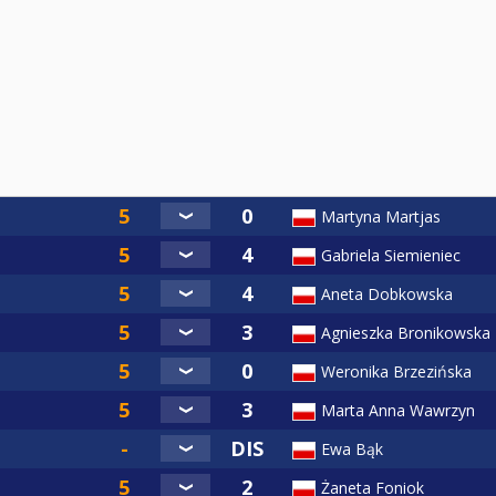
Martyna Martjas
Gabriela Siemieniec
Aneta Dobkowska
Agnieszka Bronikowska
Weronika Brzezińska
Marta Anna Wawrzyn
Ewa Bąk
Żaneta Foniok