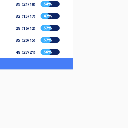
54%
39 (21/18)
47%
32 (15/17)
57%
28 (16/12)
57%
35 (20/15)
56%
48 (27/21)