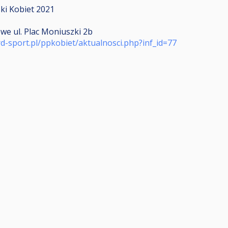
ki Kobiet 2021
owe ul. Plac Moniuszki 2b
ard-sport.pl/ppkobiet/aktualnosci.php?inf_id=77