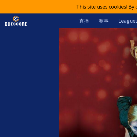
This site uses cookies! By
直播
赛事
League