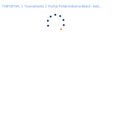
TVSPORTSPL
Tournaments
Puchar Polski Kobiet w Bilard - Kielce 2021