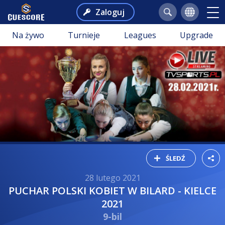
Zaloguj
Na żywo
Turnieje
Leagues
Upgrade
ŚLEDŹ
28 lutego 2021
PUCHAR POLSKI KOBIET W BILARD - KIELCE
2021
9-bil