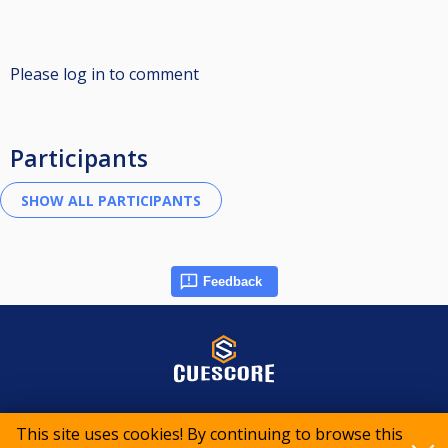
Please log in to comment
Participants
Feedback
© 2015-2026 CueScore International
This site uses cookies! By continuing to browse this