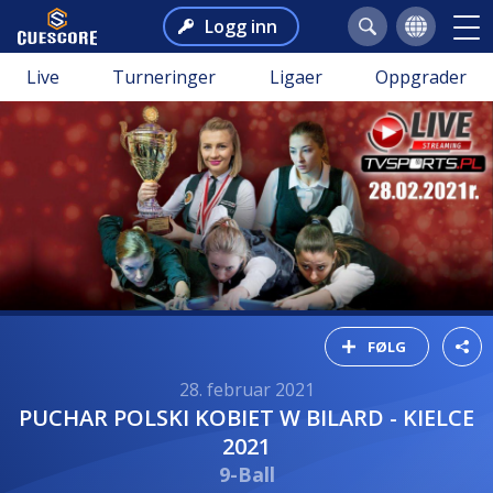
Logg inn
Live
Turneringer
Ligaer
Oppgrader
FØLG
28. februar 2021
PUCHAR POLSKI KOBIET W BILARD - KIELCE
2021
9-Ball