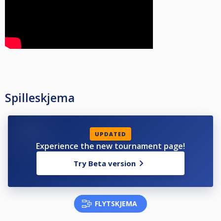
Spilleskjema
UPDATED
Experience the new tournament page!
Try Beta version
FLYTSKJEMA