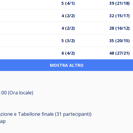
5 (4/1)
39 (21/18)
4 (2/2)
32 (15/17)
4 (2/2)
28 (16/12)
5 (3/2)
35 (20/15)
6 (4/2)
48 (27/21)
MOSTRA ALTRO
:00 (Ora locale)
zione e Tabellone finale (31
partecipanti
)
cap