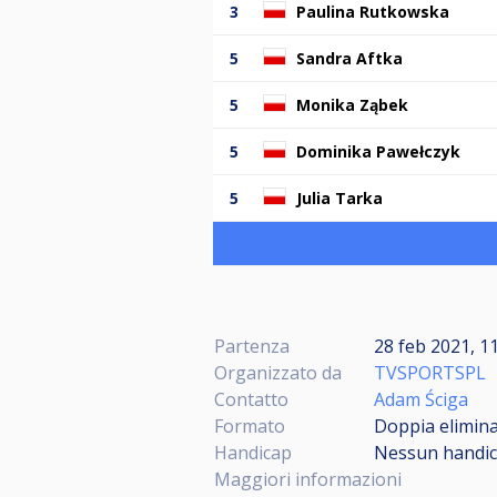
3
Paulina Rutkowska
5
Sandra Aftka
5
Monika Ząbek
5
Dominika Pawełczyk
5
Julia Tarka
Partenza
28 feb 2021, 11
Organizzato da
TVSPORTSPL
Contatto
Adam Ściga
Formato
Doppia elimina
Handicap
Nessun handi
Maggiori informazioni