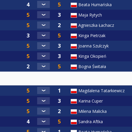
Beata Humańska
Maja Rytych
Agnieszka Łachacz
Kinga Pietrzak
Joanna Szulczyk
Kinga Okopień
Bogna Świtała
Magdalena Tatarkiewicz
Karina Cuper
Milena Malicka
Sandra Aftka
Beata Humańska