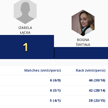
IZABELA
ŁĄCKA
BOGNA
ŚWITAŁA
Matches (vinti/persi)
Rack (vinti/persi)
6 (6/0)
46 (30/16)
6 (5/1)
42 (28/14)
5 (4/1)
38 (23/15)