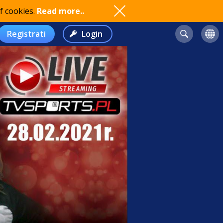
f cookies.
Read more..
Registrati
Login