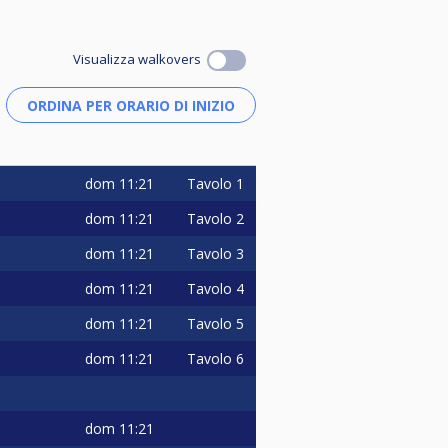
Visualizza walkovers
dom
11:21
Tavolo 1
dom
11:21
Tavolo 2
dom
11:21
Tavolo 3
dom
11:21
Tavolo 4
dom
11:21
Tavolo 5
dom
11:21
Tavolo 6
dom
11:21