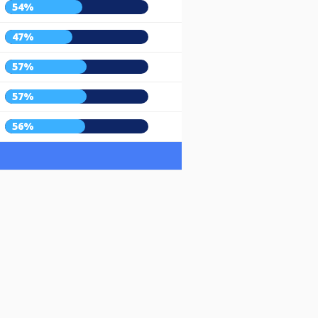
54%
47%
57%
57%
56%