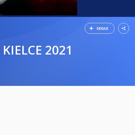
SEGUI
 KIELCE 2021