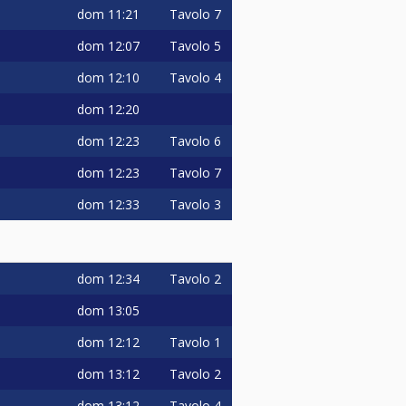
dom
11:21
Tavolo 7
dom
12:07
Tavolo 5
dom
12:10
Tavolo 4
dom
12:20
dom
12:23
Tavolo 6
dom
12:23
Tavolo 7
dom
12:33
Tavolo 3
dom
12:34
Tavolo 2
dom
13:05
dom
12:12
Tavolo 1
dom
13:12
Tavolo 2
dom
13:12
Tavolo 4