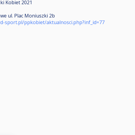
ki Kobiet 2021
owe ul. Plac Moniuszki 2b
ard-sport.pl/ppkobiet/aktualnosci.php?inf_id=77