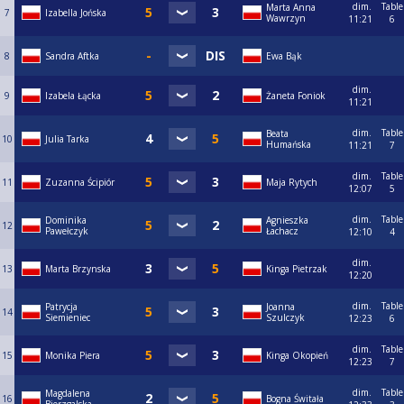
dim.
Table
Marta Anna
7
Izabella Jońska
Wawrzyn
11:21
6
8
Sandra Aftka
Ewa Bąk
dim.
9
Izabela Łącka
Żaneta Foniok
11:21
dim.
Table
Beata
10
Julia Tarka
Humańska
11:21
7
dim.
Table
11
Zuzanna Ścipiór
Maja Rytych
12:07
5
dim.
Table
Dominika
Agnieszka
12
Pawełczyk
Łachacz
12:10
4
dim.
13
Marta Brzynska
Kinga Pietrzak
12:20
dim.
Table
Patrycja
Joanna
14
Siemieniec
Szulczyk
12:23
6
dim.
Table
15
Monika Piera
Kinga Okopień
12:23
7
dim.
Table
Magdalena
16
Bogna Świtała