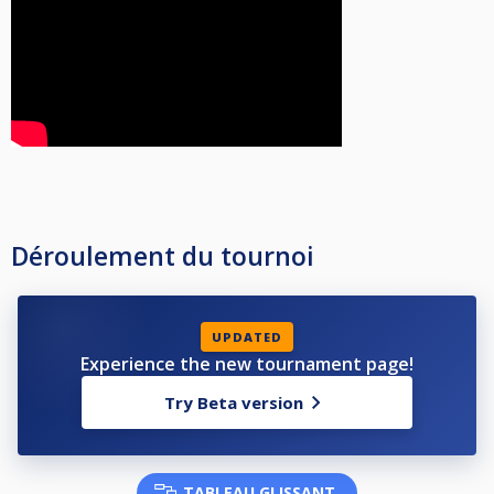
Déroulement du tournoi
UPDATED
Experience the new tournament page!
Try Beta version
TABLEAU GLISSANT