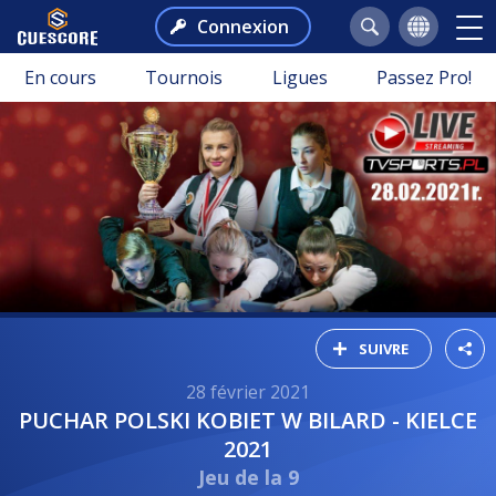
Connexion
En cours
Tournois
Ligues
Passez Pro!
SUIVRE
28 février 2021
PUCHAR POLSKI KOBIET W BILARD - KIELCE
2021
Jeu de la 9