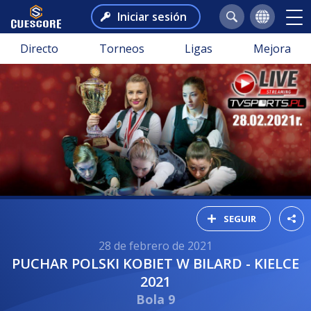
Iniciar sesión
Directo
Torneos
Ligas
Mejora
SEGUIR
28 de febrero de 2021
PUCHAR POLSKI KOBIET W BILARD - KIELCE
2021
Bola 9