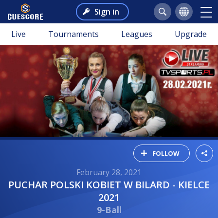
Sign in
Live
Tournaments
Leagues
Upgrade
FOLLOW
February 28, 2021
PUCHAR POLSKI KOBIET W BILARD - KIELCE
2021
9-Ball