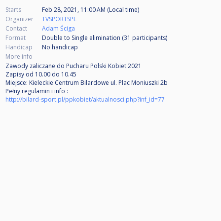
Starts
Feb 28, 2021, 11:00 AM (Local time)
Organizer
TVSPORTSPL
Contact
Adam Ściga
Format
Double to Single elimination (31
participants
)
Handicap
No handicap
More info
Zawody zaliczane do Pucharu Polski Kobiet 2021
Zapisy od 10.00 do 10.45
Miejsce: Kieleckie Centrum Bilardowe ul. Plac Moniuszki 2b
Pełny regulamin i info :
http://bilard-sport.pl/ppkobiet/aktualnosci.php?inf_id=77