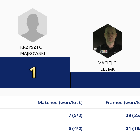
KRZYSZTOF
MAJKOWSKI
MACIEJ G.
LESIAK
Matches (won/lost)
Frames (won/l
7 (5/2)
39 (25
6 (4/2)
31 (18