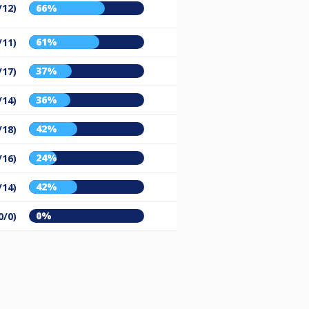
/12)
66%
61%
/11)
37%
/17)
36%
/14)
42%
/18)
24%
/16)
42%
/14)
0%
0/0)