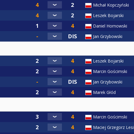
Michał Kopczyński
Leszek Bojarski
Daniel Hornowski
Jan Grzybowski
Leszek Bojarski
Marcin Gościmski
Jan Grzybowski
Marek Głód
Marcin Gościmski
Maciej Grzegorz Les