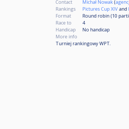
Contact
Michał Nowak
(
agenc
Rankings
Pictures Cup XIV
and
Format
Round robin (10
part
Race to
4
Handicap
No handicap
More info
Turniej rankingowy WPT.