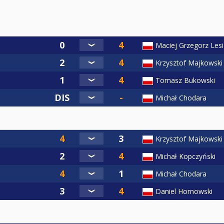
Maciej Grzegorz Les
Krzysztof Majkowski
Tomasz Bukowski
Michał Chodara
Krzysztof Majkowski
Michał Kopczyński
Michał Chodara
Daniel Hornowski