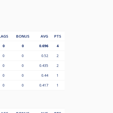
LAGS
BONUS
AVG
PTS
0
0
0.696
4
0
0
0.52
2
0
0
0.435
2
0
0
0.44
1
0
0
0.417
1