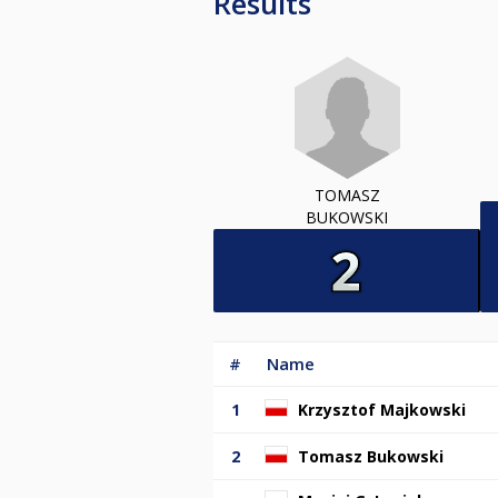
Results
TOMASZ
BUKOWSKI
#
Name
1
Krzysztof Majkowski
2
Tomasz Bukowski