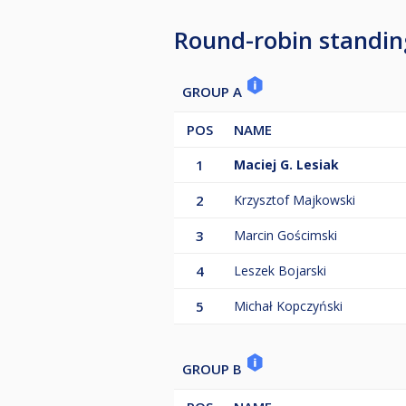
Round-robin standin
GROUP A
POS
NAME
1
Maciej G. Lesiak
2
Krzysztof Majkowski
3
Marcin Gościmski
4
Leszek Bojarski
5
Michał Kopczyński
GROUP B