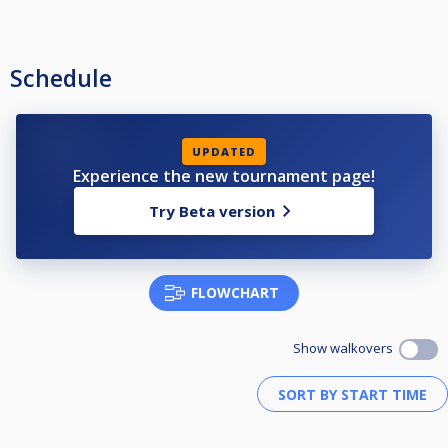
Schedule
UPDATED
Experience the new tournament page!
Try Beta version
FLOWCHART
Show walkovers